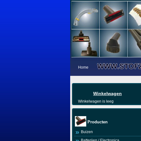
Home
Winkelwagen
Winkelwagen is leeg
Producten
Buizen
Batterijen / Electronica