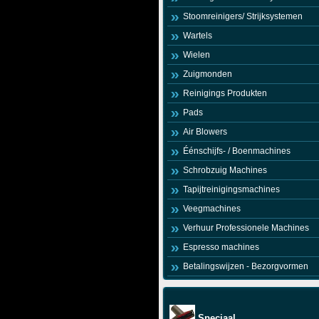
Stoomreinigers/ Strijksystemen
Wartels
Wielen
Zuigmonden
Reinigings Produkten
Pads
Air Blowers
Éénschijfs- / Boenmachines
Schrobzuig Machines
Tapijtreinigingsmachines
Veegmachines
Verhuur Professionele Machines
Espresso machines
Betalingswijzen - Bezorgvormen
Speciaal