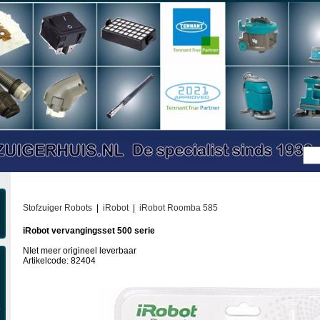
Stofzuiger Robots
|
iRobot
|
iRobot Roomba 585
iRobot vervangingsset 500 serie
NIet meer origineel leverbaar
Artikelcode: 82404