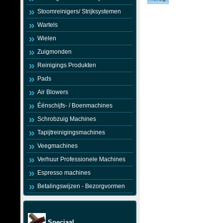
Stoomreinigers/ Strijksystemen
Wartels
Wielen
Zuigmonden
Reinigings Produkten
Pads
Air Blowers
Éénschijfs- / Boenmachines
Schrobzuig Machines
Tapijtreinigingsmachines
Veegmachines
Verhuur Professionele Machines
Espresso machines
Betalingswijzen - Bezorgvormen
Speciaal