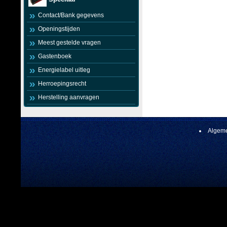
Contact/Bank gegevens
Openingstijden
Meest gestelde vragen
Gastenboek
Energielabel uitleg
Herroepingsrecht
Herstelling aanvragen
Algeme