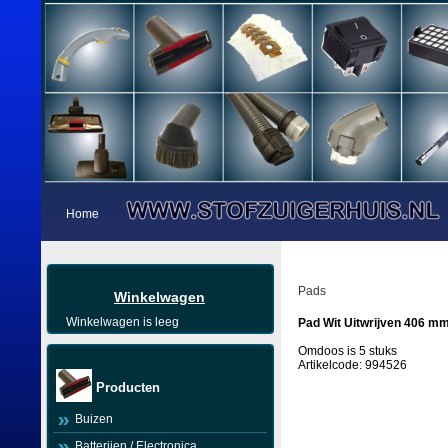
Home
Pads
Winkelwagen
Winkelwagen is leeg
Pad Wit Uitwrijven 406 mm 
Omdoos is 5 stuks
Artikelcode: 994526
Producten
Buizen
Batterijen / Electronica