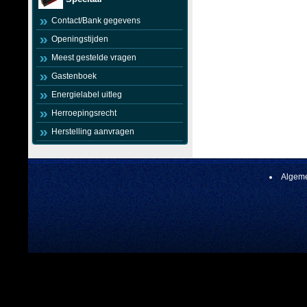
Contact/Bank gegevens
Openingstijden
Meest gestelde vragen
Gastenboek
Energielabel uitleg
Herroepingsrecht
Herstelling aanvragen
Algeme