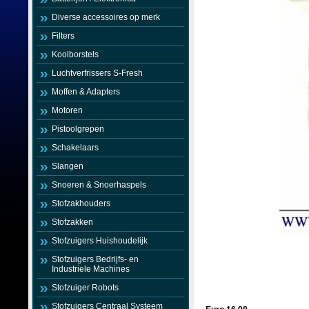
Diverse accessoires op merk
Filters
Koolborstels
Luchtverfrissers S-Fresh
Moffen & Adapters
Motoren
Pistoolgrepen
Schakelaars
Slangen
Snoeren & Snoerhaspels
Stofzakhouders
Stofzakken
Stofzuigers Huishoudelijk
Stofzuigers Bedrijfs- en
Industriele Machines
Stofzuiger Robots
Stofzuigers Centraal Systeem