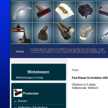
Home
Pads
Winkelwagen
Winkelwagen is leeg
Pad Blauw Schrobben 406 
Omdoos is 5 stuks
Artikelcode: 994524
Producten
Buizen
Batterijen / Electronica