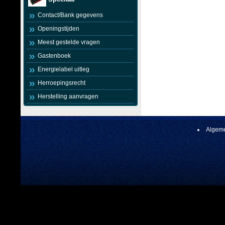
Contact/Bank gegevens
Openingstijden
Meest gestelde vragen
Gastenboek
Energielabel uitleg
Herroepingsrecht
Herstelling aanvragen
Algeme