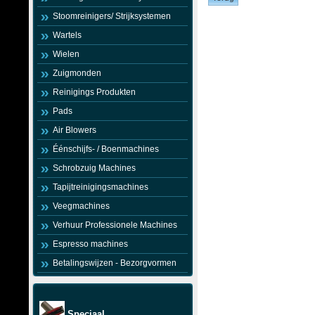
Stoomreinigers/ Strijksystemen
Wartels
Wielen
Zuigmonden
Reinigings Produkten
Pads
Air Blowers
Éénschijfs- / Boenmachines
Schrobzuig Machines
Tapijtreinigingsmachines
Veegmachines
Verhuur Professionele Machines
Espresso machines
Betalingswijzen - Bezorgvormen
Speciaal