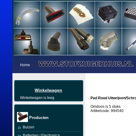
Home
Winkelwagen
Winkelwagen is leeg
Pad Rood Uitwrijven/Schr
Omdoos is 5 stuks
Artikelcode: 994540
Producten
Buizen
Batterijen / Electronica