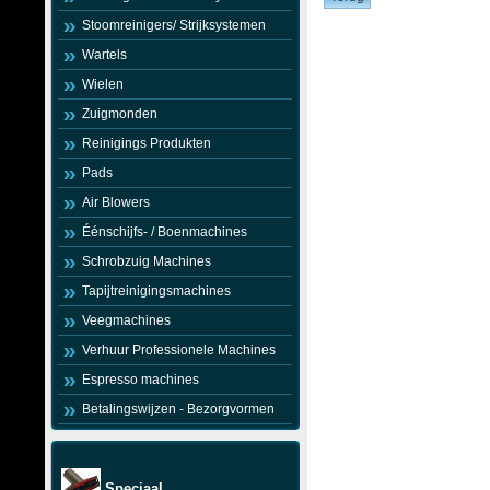
Stoomreinigers/ Strijksystemen
Wartels
Wielen
Zuigmonden
Reinigings Produkten
Pads
Air Blowers
Éénschijfs- / Boenmachines
Schrobzuig Machines
Tapijtreinigingsmachines
Veegmachines
Verhuur Professionele Machines
Espresso machines
Betalingswijzen - Bezorgvormen
Speciaal