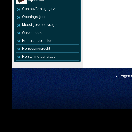
Contact/Bank gegevens
Openingstijden
Meest gestelde vragen
Gastenboek
Energielabel uitleg
Herroepingsrecht
Herstelling aanvragen
Algeme